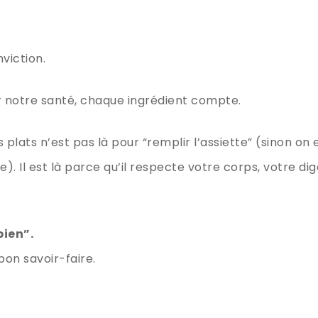
viction.
ur notre santé, chaque ingrédient compte.
 plats n’est pas là pour “remplir l’assiette” (sinon on
 Il est là parce qu’il respecte votre corps, votre di
bien”.
 bon savoir-faire.