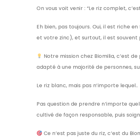
On vous voit venir : “Le riz complet, c’es
Eh bien, pas toujours. Oui, il est riche
et votre zinc), et surtout, il est souvent p
Notre mission chez Biomilia, c’est de 
adapté à une majorité de personnes, surt
Le riz blanc, mais pas n’importe lequel..
Pas question de prendre n’importe quel r
cultivé de façon responsable, puis soign
Ce n’est pas juste du riz, c’est du Bi