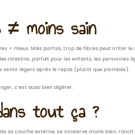
s ≠ moins sain
es = mieux. Mais parfois, trop de fibres peut irriter l
ur les intestins, parfait pour les enfants, les personnes
e sentir légers après le repas (plutôt que plombés).
nger, c’est aussi bien digérer.
dans tout ça ?
de sa couche externe, se conserve moins bien, rancit pl