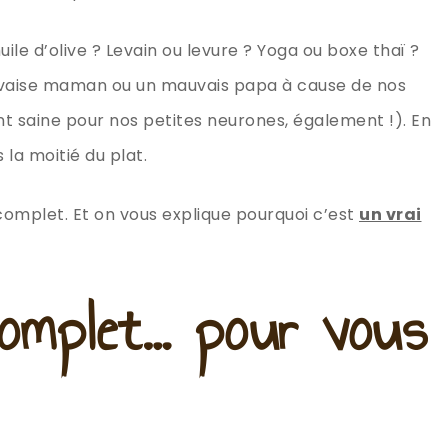
uile d’olive ? Levain ou levure ? Yoga ou boxe thaï ?
mauvaise maman ou un mauvais papa à cause de nos
ent saine pour nos petites neurones, également !). En
la moitié du plat.
riz complet. Et on vous explique pourquoi c’est
un vrai
complet… pour vous