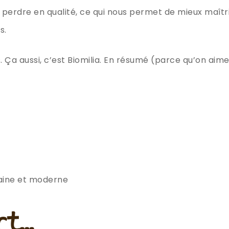
s perdre en qualité, ce qui nous permet de mieux maîtr
s.
 Ça aussi, c’est Biomilia. En résumé (parce qu’on aime 
aine et moderne
rt…