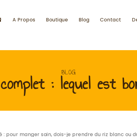
Accueil
A Propos
Boutique
Blog
Contact
D
BLOG
complet : lequel est b
 pour manger sain, dois-je prendre du riz blanc ou d