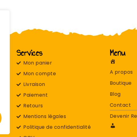
Services
Menu
Mon panier
Accueil
A propos
Mon compte
Boutique
Livraison
Blog
la
Paiement
Contact
Retours
Devenir R
Mentions légales
Politique de confidentialité
Mon
compte