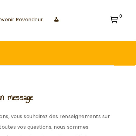
0
Mon
evenir Revendeur
Compte
n message
ons, vous souhaitez des renseignements sur
r toutes vos questions, nous sommes