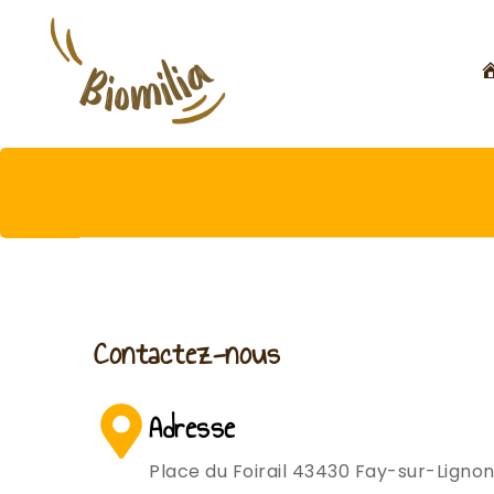
Contactez-nous
Adresse
Place du Foirail 43430 Fay-sur-Ligno