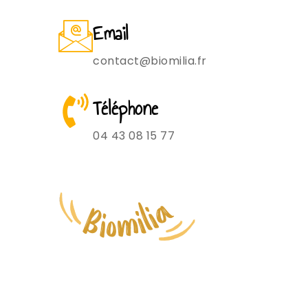
Email
contact@biomilia.fr
Téléphone
04 43 08 15 77