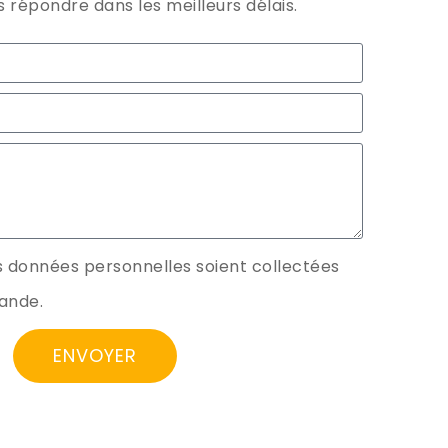
 répondre dans les meilleurs délais.
 données personnelles soient collectées
ande.
ENVOYER