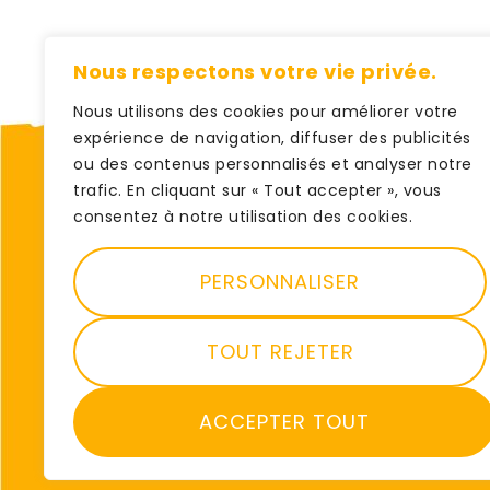
Nous respectons votre vie privée.
Nous utilisons des cookies pour améliorer votre
expérience de navigation, diffuser des publicités
ou des contenus personnalisés et analyser notre
trafic. En cliquant sur « Tout accepter », vous
consentez à notre utilisation des cookies.
PERSONNALISER
Biomilia, votre site de vente en ligne de
plats préparés sains et bio
pour toute 
TOUT REJETER
famille !
ACCEPTER TOUT