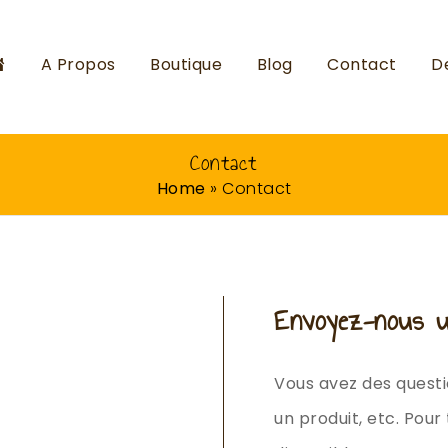
Accueil
A Propos
Boutique
Blog
Contact
D
Contact
Home
»
Contact
Envoyez-nous u
Vous avez des questi
un produit, etc. Pou
n