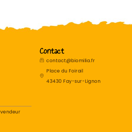
Contact
contact@biomilia.fr
Place du Foirail
43430 Fay-sur-Lignon
evendeur