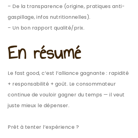
– De la transparence (origine, pratiques anti-
gaspillage, infos nutritionnelles).
– Un bon rapport qualité/prix.
En résumé
Le fast good, c’est l’alliance gagnante : rapidité
+ responsabilité + goût. Le consommateur
continue de vouloir gagner du temps — il veut
juste mieux le dépenser.
Prêt à tenter l’expérience ?