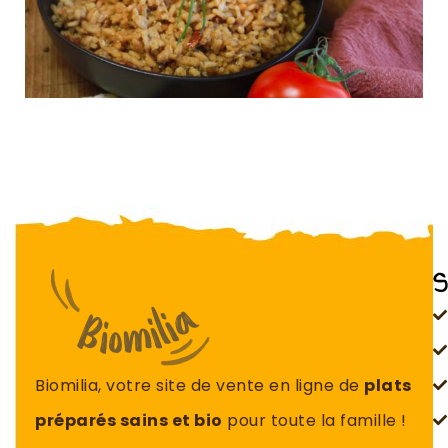
S
Biomilia, votre site de vente en ligne de
plats
préparés sains et bio
pour toute la famille !