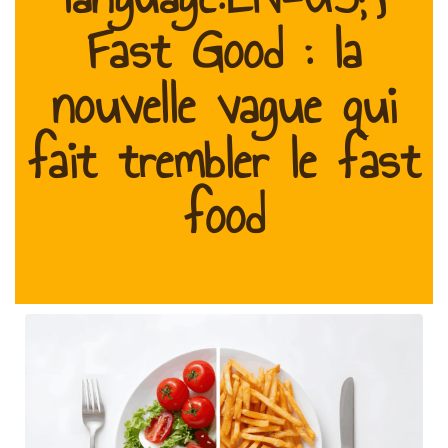
Fast Good : la
nouvelle vague qui
fait trembler le fast
food