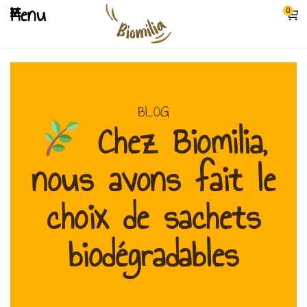
Menu
0
BLOG
Chez Biomilia,
nous avons fait le
choix de sachets
biodégradables